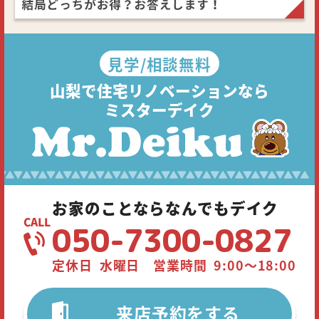
見学/相談無料
山梨で住宅リノベーションなら
ミスターデイク
お家のことならなんでもデイク
050-7300-0827
定休日 水曜日 営業時間 9:00～18:00
来店予約をする