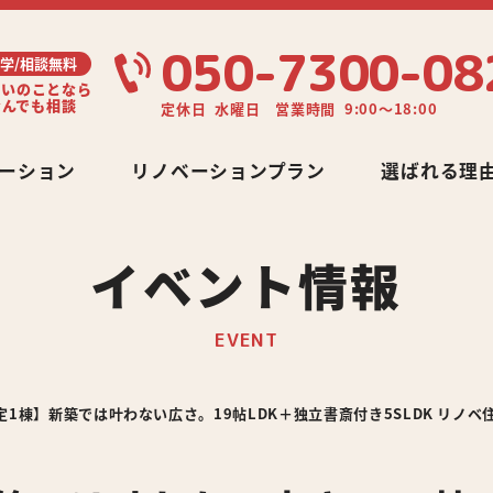
050-7300-08
学/相談無料
まいのことなら
なんでも相談
定休日 水曜日 営業時間 9:00～18:00
ーション
リノベーションプラン
選ばれる理
イベント情報
EVENT
定1棟】新築では叶わない広さ。19帖LDK＋独立書斎付き5SLDK リノ