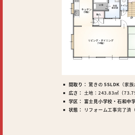
間取り：
驚きの
5SLDK
（家族
広さ：
土地：243.83㎡（73.7
学区：
富士見小学校・石和中
状態：
リフォーム工事完了済