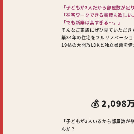
「子どもが3人だから部屋数が足
「在宅ワークできる書斎も欲しい
「でも新築は高すぎる…。」
そんなご家族にぜひ見ていただき
築34年の住宅をフルリノベーショ
19帖の大開放LDKと独立書斎を備
💰 2,
「子どもが3人いるから部屋数が欲
んか？