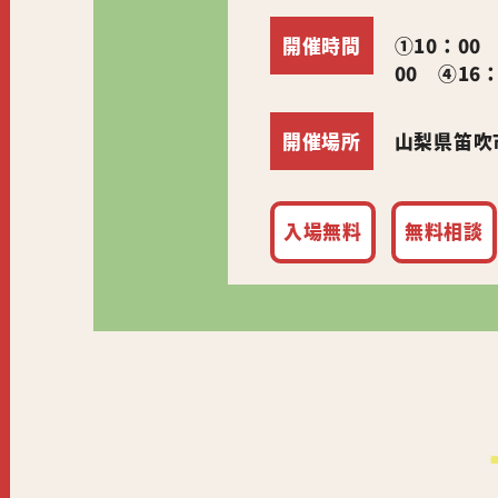
開催時間
①10：00
00 ④16
開催場所
山梨県笛吹市
入場無料
無料相談