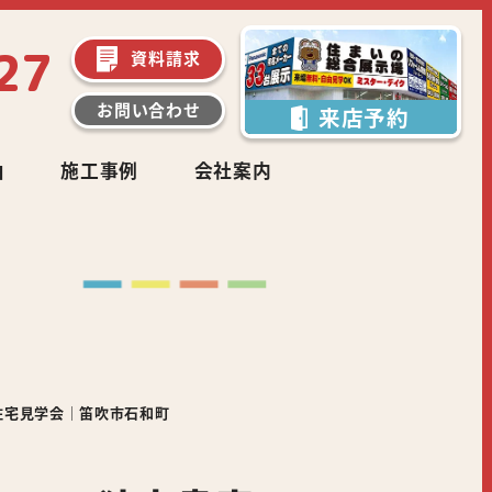
27
資料請求
お問い合わせ
来店予約
由
施工事例
会社案内
ベ住宅見学会｜笛吹市石和町