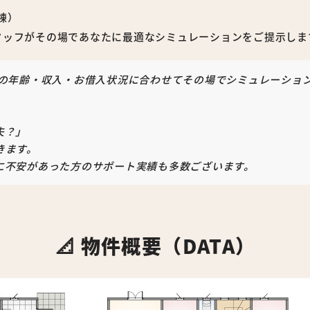
棟）
タッフがその場であなたに最適なシミュレーションをご提示しま
様の年齢・収入・お借入状況に合わせてその場でシミュレーショ
」
夫？」
きます。
に不安があった方のサポート実績も多数ございます。
📐 物件概要（DATA）