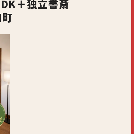
LDK＋独立書斎
和町