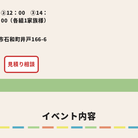
 ②12：00 ③14：
：00（各組1家族様）
石和町井戸166-6
見積り相談
イベント内容