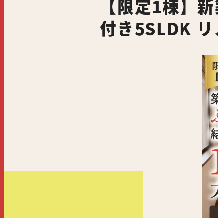
【限定1棟】新
付き5SLDK