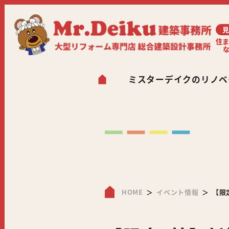
見
住
ミスターデイクのリノベ
HOME
イベント情報
【限