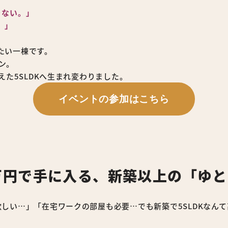
りない。」
。」
たい一棟です。
ン。
えた5SLDKへ生まれ変わりました。
イベントの参加はこちら
098万円で手に入る、新築以上の「ゆ
しい…」「在宅ワークの部屋も必要…でも新築で5SLDKなん