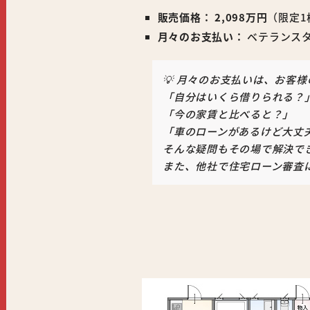
販売価格：
2,098万円
（限定1
月々のお支払い：
ベテランス
💡 月々のお支払いは、お客
「自分はいくら借りられる？
「今の家賃と比べると？」
「車のローンがあるけど大丈
そんな疑問もその場で解決で
また、他社で住宅ローン審査