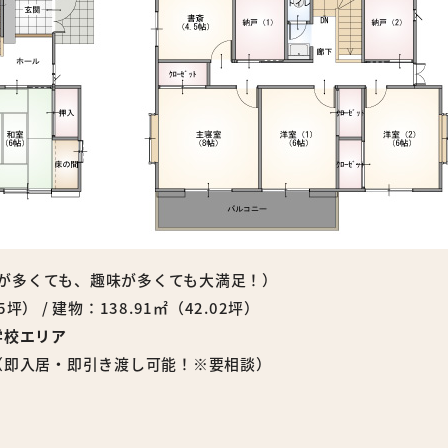
が多くても、趣味が多くても大満足！）
5坪） / 建物：138.91㎡（42.02坪）
学校エリア
（即入居・即引き渡し可能！※要相談）