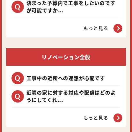
決まった予算内で工事をしたいのです
が可能ですか...
もっと見る
リノベーション全般
工事中の近所への迷惑が心配です
近隣の家に対する対応や配慮はどのよ
うにしてくれ...
もっと見る